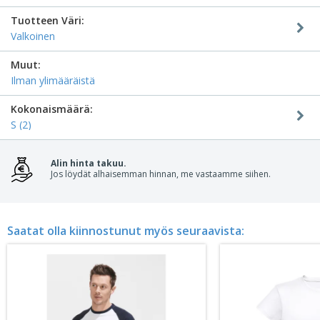
Tuotteen Väri:
Valkoinen
Muut:
Ilman ylimääräistä
Kokonaismäärä:
S (2)
Alin hinta takuu.
Jos löydät alhaisemman hinnan, me vastaamme siihen.
Saatat olla kiinnostunut myös seuraavista: