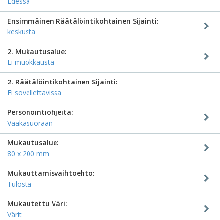
Edessä
Ensimmäinen Räätälöintikohtainen Sijainti:
keskusta
2. Mukautusalue:
Ei muokkausta
2. Räätälöintikohtainen Sijainti:
Ei sovellettavissa
Personointiohjeita:
Vaakasuoraan
Mukautusalue:
80 x 200 mm
Mukauttamisvaihtoehto:
Tulosta
Mukautettu Väri:
Värit