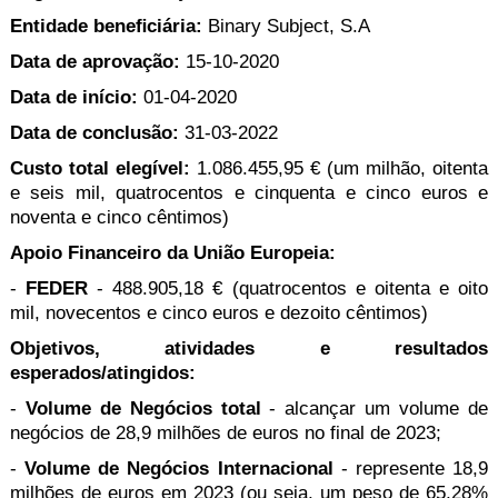
Entidade beneﬁciária:
Binary Subject, S.A
Data de aprovação:
15-10-2020
Data de início:
01-04-2020
Data de conclusão:
31-03-2022
Custo total elegível:
1.086.455,95 € (um milhão, oitenta
e seis mil, quatrocentos e cinquenta e cinco euros e
noventa e cinco cêntimos)
Apoio Financeiro da União Europeia:
-
FEDER
- 488.905,18 € (quatrocentos e oitenta e oito
mil, novecentos e cinco euros e dezoito cêntimos)
Objetivos, atividades e resultados
esperados/atingidos:
-
Volume de Negócios total
- alcançar um volume de
negócios de 28,9 milhões de euros no final de 2023;
-
Volume de Negócios Internacional
- represente 18,9
milhões de euros em 2023 (ou seja, um peso de 65,28%