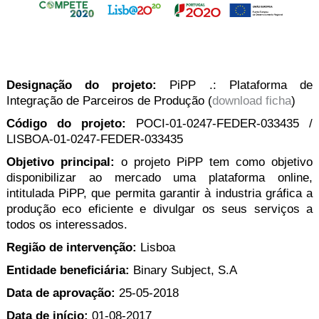
Designação do projeto:
PiPP .: Plataforma de
Integração de Parceiros de Produção (
download ficha
)
Código do projeto:
POCI-01-0247-FEDER-033435 /
LISBOA-01-0247-FEDER-033435
Objetivo principal:
o projeto PiPP tem como objetivo
disponibilizar ao mercado uma plataforma online,
intitulada PiPP, que permita garantir à industria gráfica a
produção eco eficiente e divulgar os seus serviços a
todos os interessados.
Região de intervenção:
Lisboa
Entidade beneﬁciária:
Binary Subject, S.A
Data de aprovação:
25-05-2018
Data de início:
01-08-2017