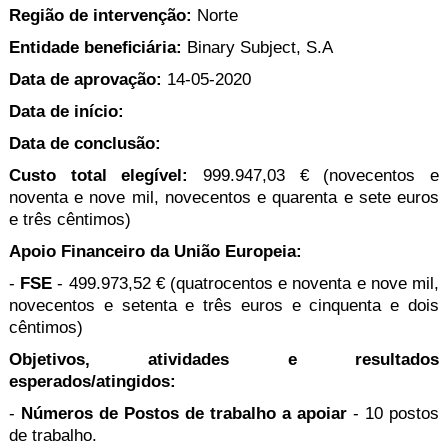
Região de intervenção:
Norte
Entidade beneﬁciária:
Binary Subject, S.A
Data de aprovação:
14-05-2020
Data de início:
Data de conclusão:
Custo total elegível:
999.947,03 € (novecentos e
noventa e nove mil, novecentos e quarenta e sete euros
e três cêntimos)
Apoio Financeiro da União Europeia:
-
FSE
- 499.973,52 € (quatrocentos e noventa e nove mil,
novecentos e setenta e três euros e cinquenta e dois
cêntimos)
Objetivos, atividades e resultados
esperados/atingidos:
-
Números de Postos de trabalho a apoiar
- 10 postos
de trabalho.