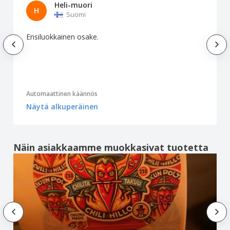
Heli-muori
H
Suomi
Ensiluokkainen osake.
Automaattinen käännös
Näytä alkuperäinen
Näin asiakkaamme muokkasivat tuotetta