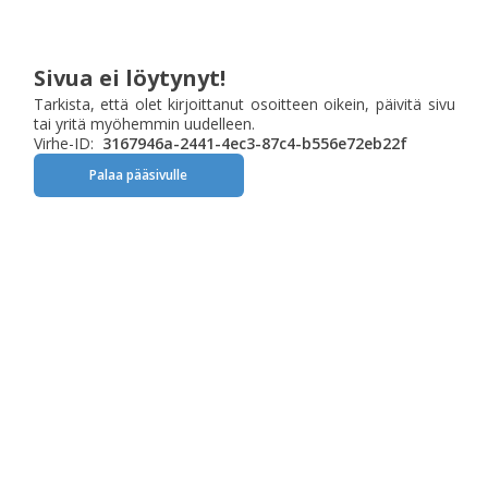
Sivua ei löytynyt!
Tarkista, että olet kirjoittanut osoitteen oikein, päivitä sivu
tai yritä myöhemmin uudelleen.
Virhe-ID:
3167946a-2441-4ec3-87c4-b556e72eb22f