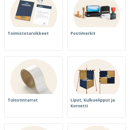
Toimistotarvikkeet
Postimerkit
Tulostintarrat
Liput, Kulkuelipput ja
Kornetti