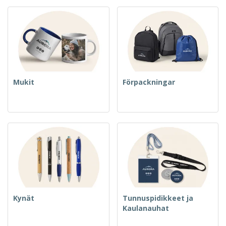
Mukit
Förpackningar
Kynät
Tunnuspidikkeet ja
Kaulanauhat