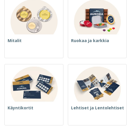
Mitalit
Ruokaa ja karkkia
Käyntikortit
Lehtiset ja Lentolehtiset