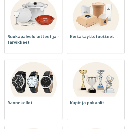
Ruokapalvelulaitteet ja -
Kertakäyttötuotteet
tarvikkeet
Rannekellot
Kupit ja pokaalit