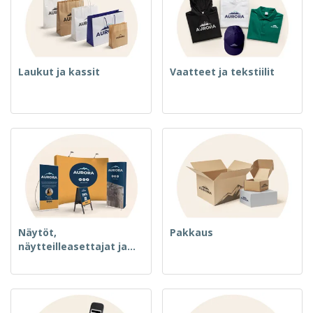
Laukut ja kassit
Vaatteet ja tekstiilit
Näytöt,
Pakkaus
näytteilleasettajat ja
merkki