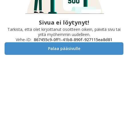
Sivua ei löytynyt!
Tarkista, että olet kirjoittanut osoitteen oikein, päivitä sivu tai
yritä myöhemmin uudelleen.
Virhe-ID:
867455c9-0ff1-41b8-890f-927115ea8d81