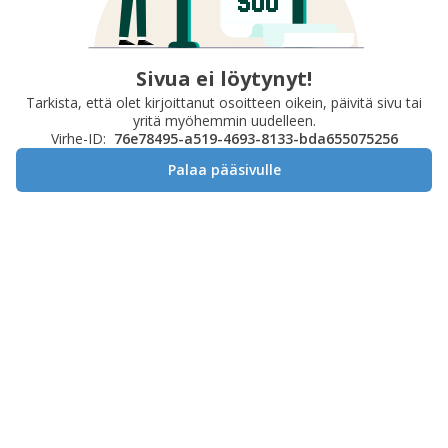
Sivua ei löytynyt!
Tarkista, että olet kirjoittanut osoitteen oikein, päivitä sivu tai
yritä myöhemmin uudelleen.
Virhe-ID:
76e78495-a519-4693-8133-bda655075256