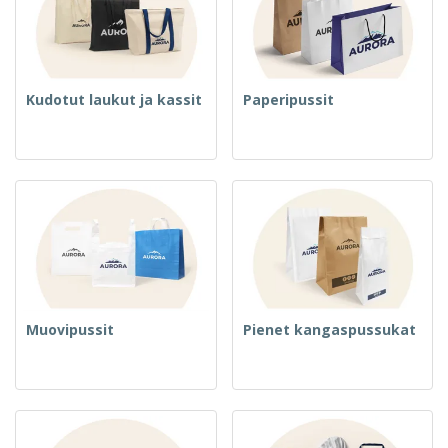
Kudotut laukut ja kassit
Paperipussit
Muovipussit
Pienet kangaspussukat