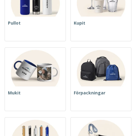
Pullot
Kupit
Mukit
Förpackningar