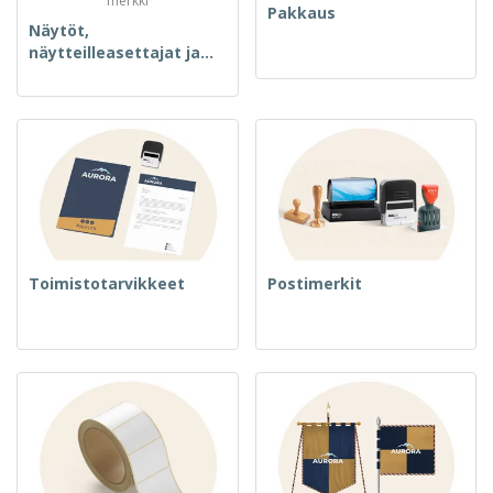
Pakkaus
Näytöt,
näytteilleasettajat ja
merkki
Toimistotarvikkeet
Postimerkit