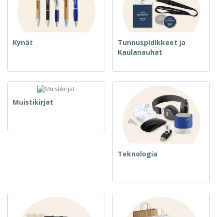
Kynät
Tunnuspidikkeet ja
Kaulanauhat
Muistikirjat
Teknologia