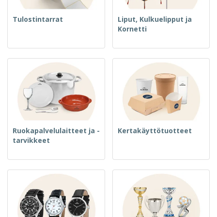
Tulostintarrat
Liput, Kulkuelipput ja
Kornetti
Ruokapalvelulaitteet ja -
Kertakäyttötuotteet
tarvikkeet