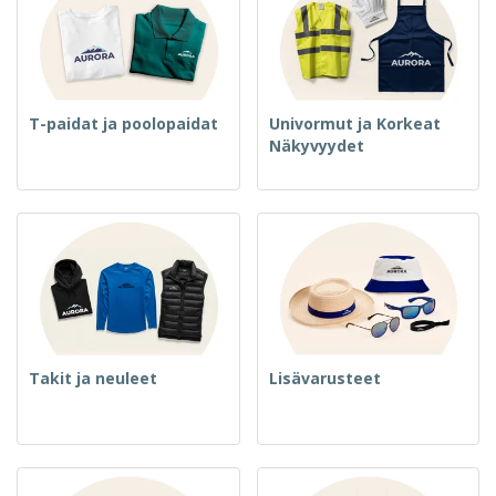
T-paidat ja poolopaidat
Univormut ja Korkeat
Näkyvyydet
Takit ja neuleet
Lisävarusteet