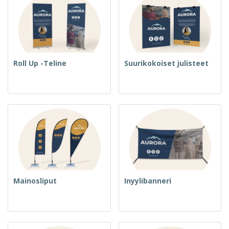
Roll Up -Teline
Suurikokoiset julisteet
Mainosliput
Inyylibanneri