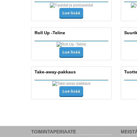
Lue lisää
Roll Up -Teline
Suurik
Lue lisää
Take-away-pakkaus
Tuott
Lue lisää
TOIMINTAPERIAATE
MEIST