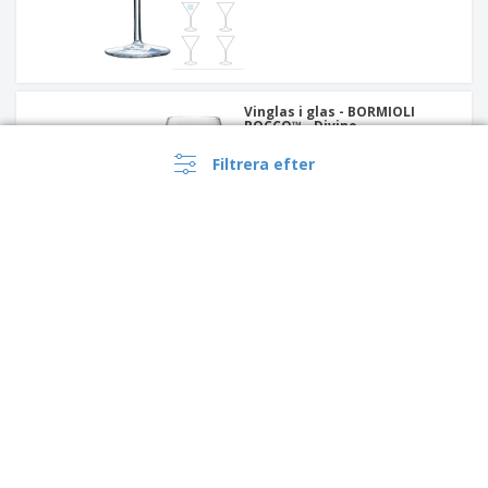
Vinglas i glas - BORMIOLI
ROCCO™ - Divino
Filtrera efter
Vinglas i glas - CHEF &
SOMMELIER™ - Sublym