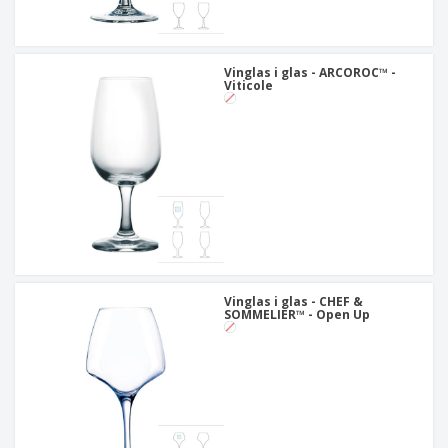
Vinglas i glas - ARCOROC™ -
Viticole
Vinglas i glas - CHEF &
SOMMELIER™ - Open Up