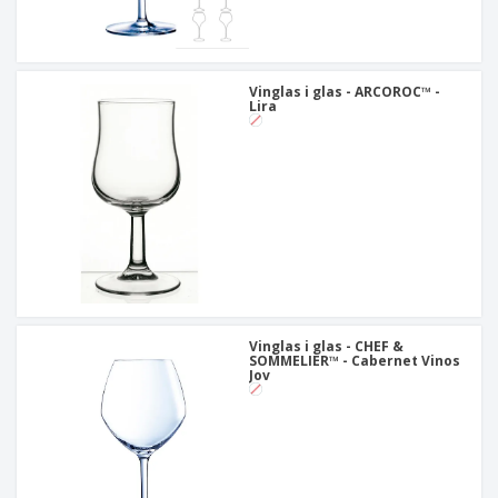
Vinglas i glas - ARCOROC™ -
Lira
Vinglas i glas - CHEF &
SOMMELIER™ - Cabernet Vinos
Jov