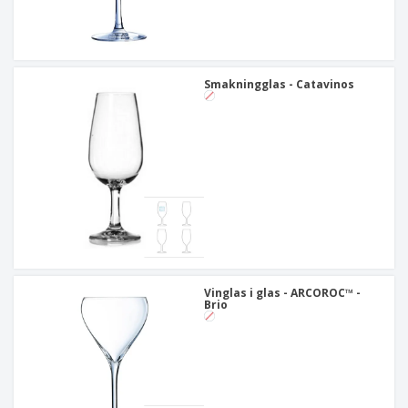
Smakningglas - Catavinos
Vinglas i glas - ARCOROC™ -
Brio