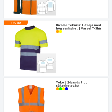
PROMO
Bicolor Teknisk T-Tröja med
hög synlighet | Varsel T-Shir
Yoko | 2-bands Fluo
säkerhetsväst