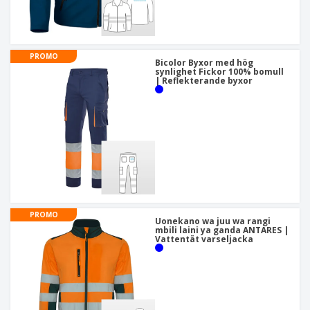
PROMO
Bicolor Byxor med hög
synlighet Fickor 100% bomull
| Reflekterande byxor
PROMO
Uonekano wa juu wa rangi
mbili laini ya ganda ANTARES |
Vattentät varseljacka