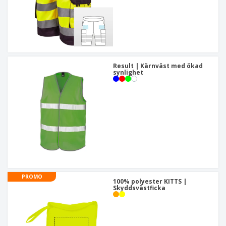
Result | Kärnväst med ökad
synlighet
PROMO
100% polyester KITTS |
Skyddsvästficka