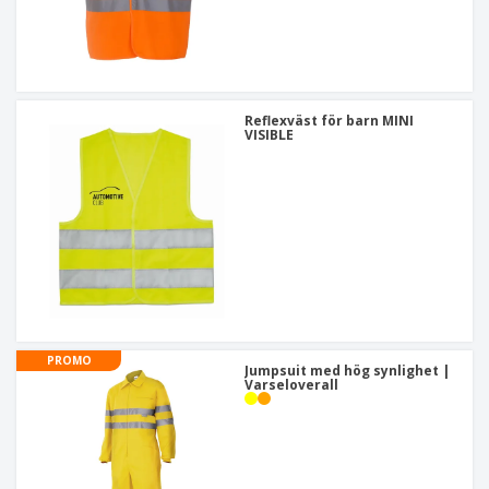
Reflexväst för barn MINI
VISIBLE
PROMO
Jumpsuit med hög synlighet |
Varseloverall