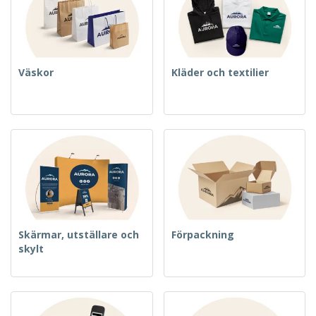
Väskor
Kläder och textilier
Skärmar, utställare och
Förpackning
skylt