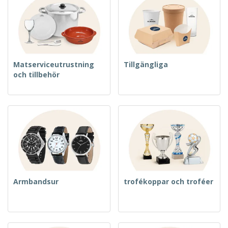
Matserviceutrustning
Tillgängliga
och tillbehör
Armbandsur
trofékoppar och troféer