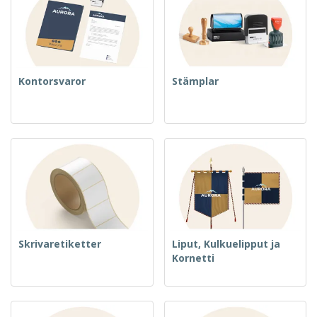
Kontorsvaror
Stämplar
Skrivaretiketter
Liput, Kulkuelipput ja
Kornetti