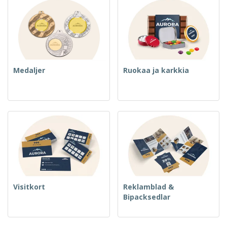
Medaljer
Ruokaa ja karkkia
Visitkort
Reklamblad &
Bipacksedlar