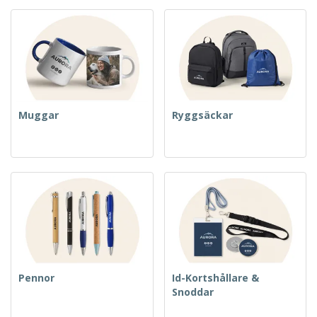
Muggar
Ryggsäckar
Pennor
Id-Kortshållare &
Snoddar