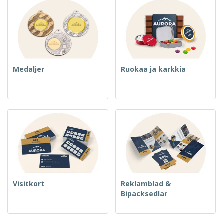
Medaljer
Ruokaa ja karkkia
Visitkort
Reklamblad &
Bipacksedlar