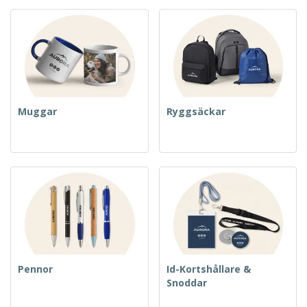
Muggar
Ryggsäckar
Pennor
Id-Kortshållare &
Snoddar