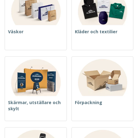
Väskor
Kläder och textilier
Skärmar, utställare och
Förpackning
skylt