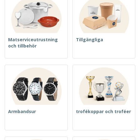
Matserviceutrustning
Tillgängliga
och tillbehör
Armbandsur
trofékoppar och troféer