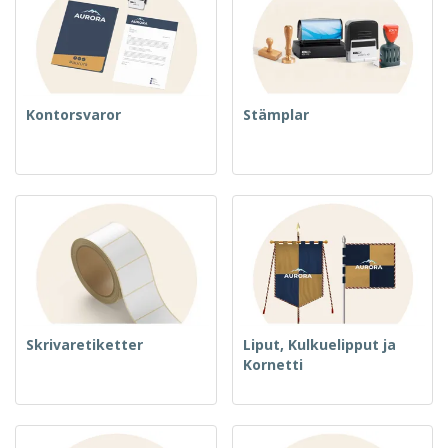
Kontorsvaror
Stämplar
Skrivaretiketter
Liput, Kulkuelipput ja
Kornetti