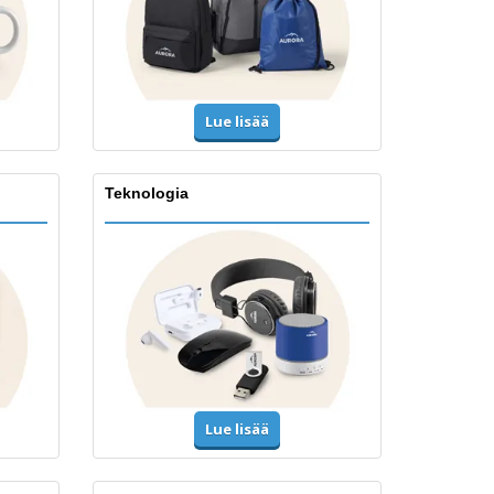
Lue lisää
Teknologia
Lue lisää