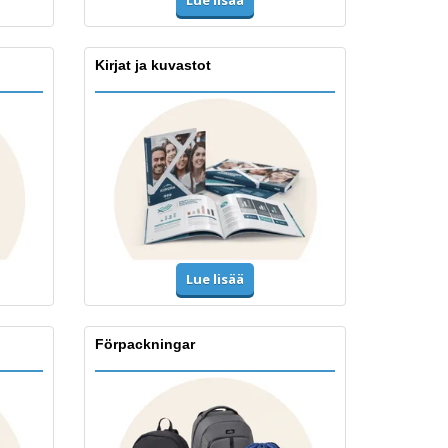
Lue lisää
Kirjat ja kuvastot
Lue lisää
Förpackningar