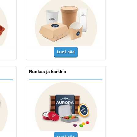
Lue lisää
Ruokaa ja karkkia