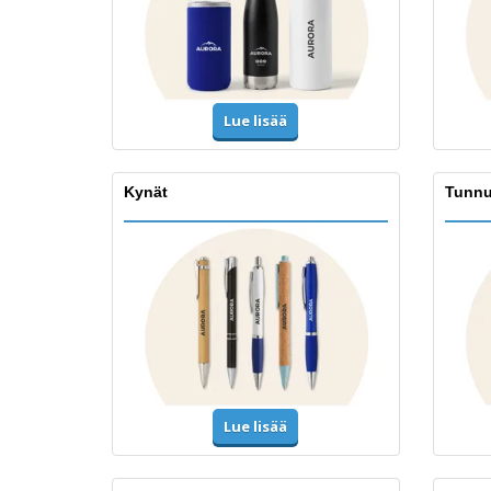
Lue lisää
Kynät
Tunnu
Lue lisää