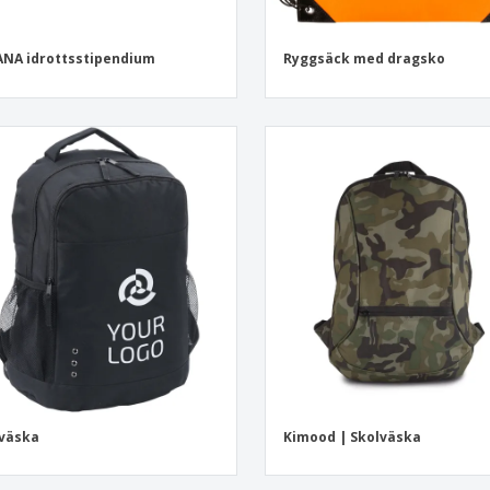
NA idrottsstipendium
Ryggsäck med dragsko
väska
Kimood | Skolväska