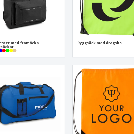
ester med framficka |
Ryggsäck med dragsko
gsäckar