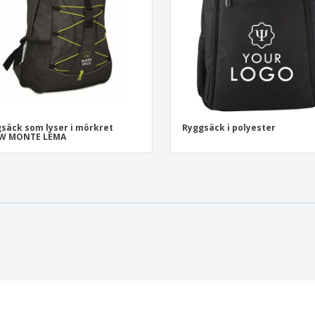
säck som lyser i mörkret
Ryggsäck i polyester
W MONTE LEMA
st