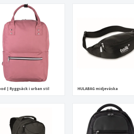
od | Ryggsäck i urban stil
HULABAG midjeväska