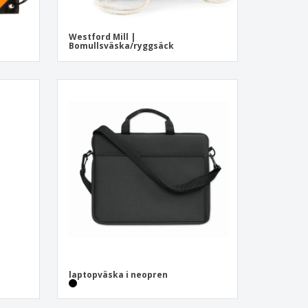
Westford Mill |
Bomullsväska/ryggsäck
laptopväska i neopren