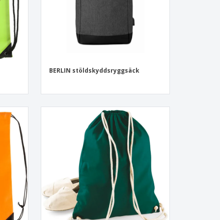
BERLIN stöldskyddsryggsäck