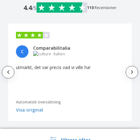
4.4
/5
110
Recensioner
Comparabilitalia
C
Italien
utmärkt, det var precis vad vi ville ha!
Automatisk översättning
Visa original
Visa alla recensioner
Filtrera efter