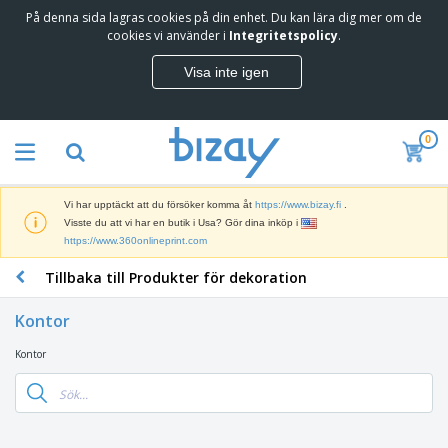
På denna sida lagras cookies på din enhet. Du kan lära dig mer om de
cookies vi använder i
Integritetspolicy
.
Visa inte igen
0
Vi har upptäckt att du försöker komma åt
https://www.bizay.fi
.
Visste du att vi har en butik i Usa? Gör dina inköp i
https://www.360onlineprint.com
Tillbaka till Produkter för dekoration
Kontor
Kontor