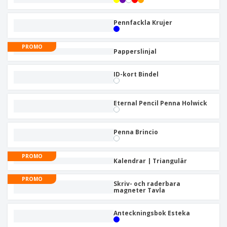
Pennfackla Krujer
PROMO
Papperslinjal
ID-kort Bindel
Eternal Pencil Penna Holwick
Penna Brincio
PROMO
Kalendrar | Triangulär
PROMO
Skriv- och raderbara
magneter Tavla
Anteckningsbok Esteka