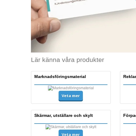
Lär känna våra produkter
Marknadsföringsmaterial
Rekla
Veta mer
Skärmar, utställare och skylt
Förpa
Veta mer