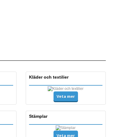
Kläder och textilier
Veta mer
Stämplar
Veta mer