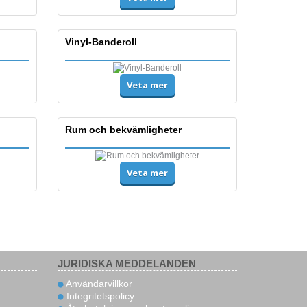
Vinyl-Banderoll
Veta mer
Rum och bekvämligheter
Veta mer
JURIDISKA MEDDELANDEN
Användarvillkor
Integritetspolicy