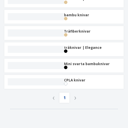
bambu knivar
Träfiberknivar
träknivar | Elegance
Mini svarta bambuknivar
CPLA knivar
‹
›
1