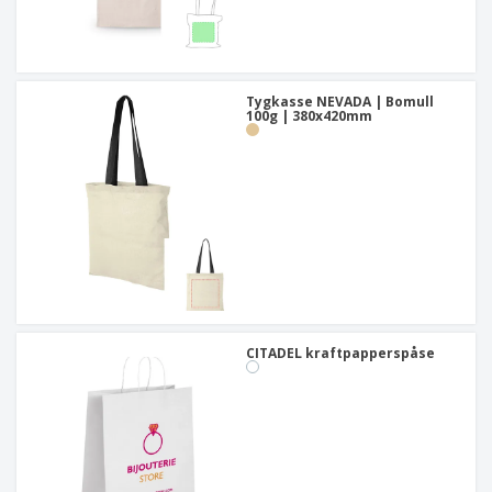
Tygkasse NEVADA | Bomull
100g | 380x420mm
CITADEL kraftpapperspåse