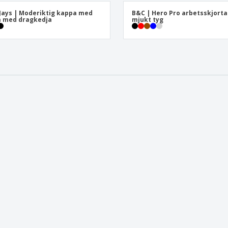
Jays | Moderiktig kappa med
B&C | Hero Pro arbetsskjorta 
a med dragkedja
mjukt tyg