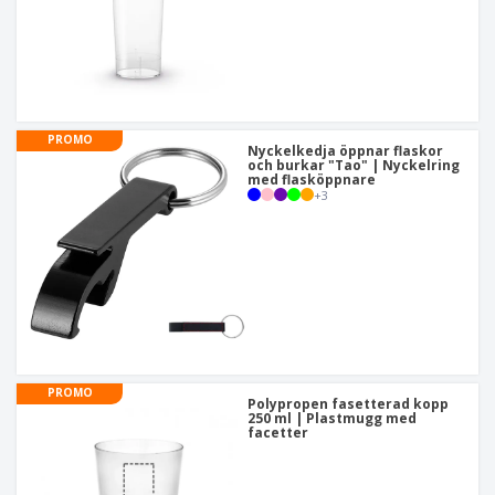
PROMO
Nyckelkedja öppnar flaskor
och burkar "Tao" | Nyckelring
med flasköppnare
+
3
PROMO
Polypropen fasetterad kopp
250 ml | Plastmugg med
facetter