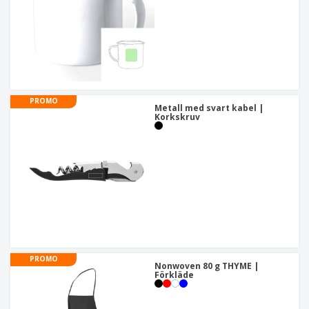
PROMO
Metall med svart kabel |
Korkskruv
PROMO
Nonwoven 80 g THYME |
Förkläde