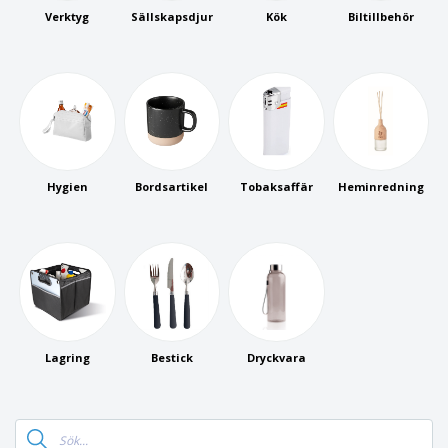
Verktyg
Sällskapsdjur
Kök
Biltillbehör
Hygien
Bordsartikel
Tobaksaffär
Heminredning
Lagring
Bestick
Dryckvara