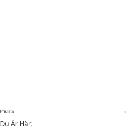
×
Prislista
Du Är Här: