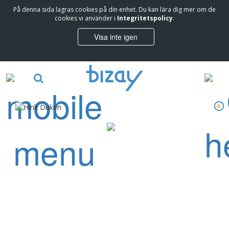
På denna sida lagras cookies på din enhet. Du kan lära dig mer om de
cookies vi använder i
Integritetspolicy
.
Visa inte igen
0