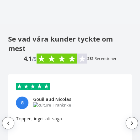
Se vad våra kunder tyckte om
mest
4.1
/5
281
Recensioner
Gouillaud Nicolas
G
Frankrike
Toppen, inget att säga