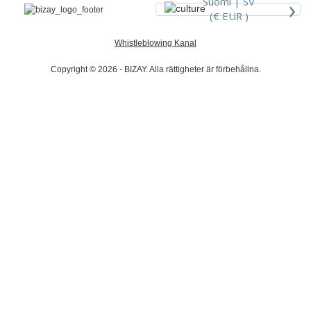
›
Suomi |
SV
(€ EUR )
Whistleblowing Kanal
Copyright © 2026 - BIZAY. Alla rättigheter är förbehållna.