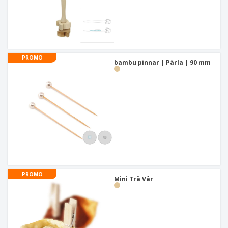
PROMO
bambu pinnar | Pärla | 90 mm
PROMO
Mini Trä Vår