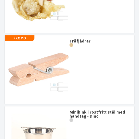
PROMO
Träfjädrar
Minihink i rostfritt stål med
handtag - Dino