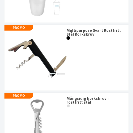
PROMO
Multipurpose Svart Rostfritt
Stål Korkskruv
PROMO
Mångsidig korkskruv i
rostfritt stål