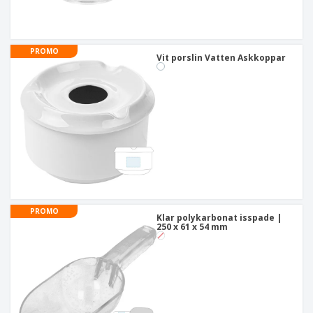
PROMO
Vit porslin Vatten Askkoppar
PROMO
Klar polykarbonat isspade |
250 x 61 x 54 mm