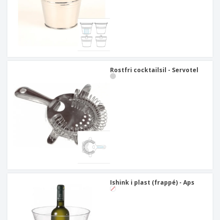
Rostfri cocktailsil - Servotel
Ishink i plast (frappé) - Aps