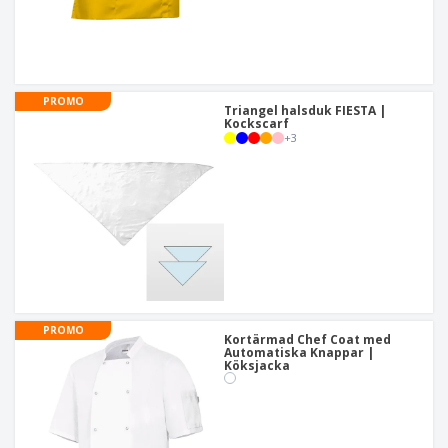
PROMO
Triangel halsduk FIESTA |
Kockscarf
+
3
PROMO
Kortärmad Chef Coat med
Automatiska Knappar |
Köksjacka