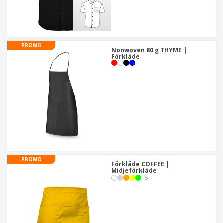
PROMO
Nonwoven 80 g THYME |
Förkläde
PROMO
Förkläde COFFEE |
Midjeförkläde
+
5