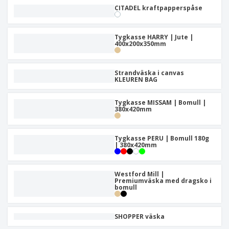
CITADEL kraftpapperspåse
Tygkasse HARRY | Jute |
400x200x350mm
Strandväska i canvas
KLEUREN BAG
Tygkasse MISSAM | Bomull |
380x420mm
Tygkasse PERU | Bomull 180g
| 380x420mm
Westford Mill |
Premiumväska med dragsko i
bomull
SHOPPER väska