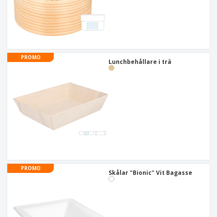
PROMO
Lunchbehållare i trä
PROMO
Skålar "Bionic" Vit Bagasse