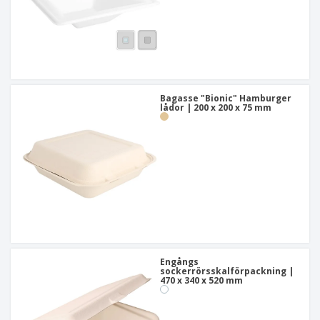
Bagasse "Bionic" Hamburger
lådor | 200 x 200 x 75 mm
Engångs
sockerrörsskalförpackning |
470 x 340 x 520 mm