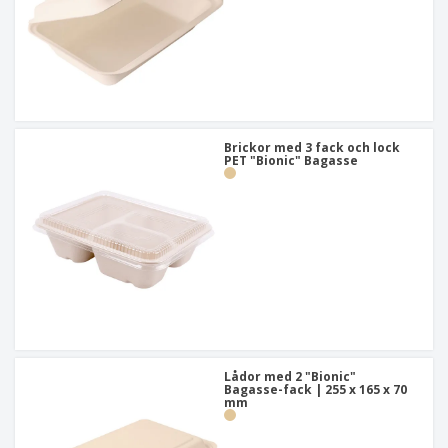
Brickor med 3 fack och lock
PET "Bionic" Bagasse
Lådor med 2 "Bionic"
Bagasse-fack | 255 x 165 x 70
mm