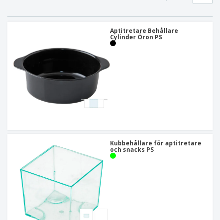
Aptitretare Behållare
Cylinder Öron PS
Kubbehållare för aptitretare
och snacks PS