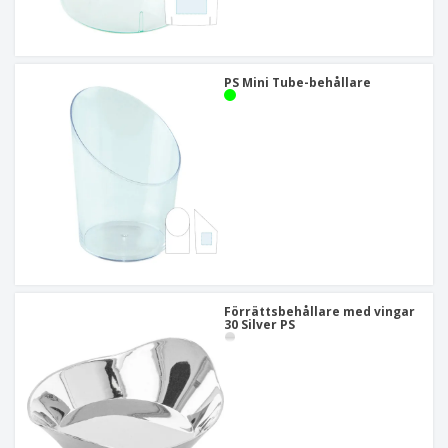
PS Mini Tube-behållare
Förrättsbehållare med vingar
30 Silver PS