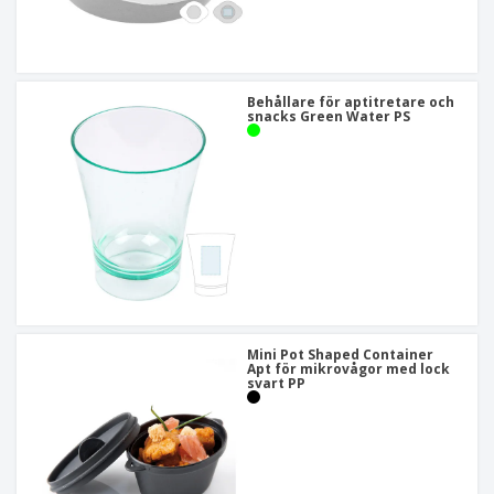
Behållare för aptitretare och
snacks Green Water PS
Mini Pot Shaped Container
Apt för mikrovågor med lock
svart PP