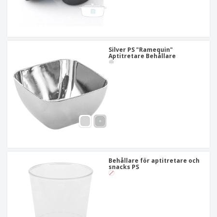
Silver PS "Ramequin"
Aptitretare Behållare
Behållare för aptitretare och
snacks PS