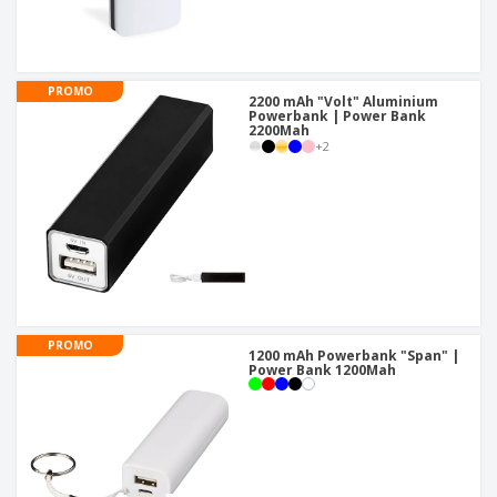
PROMO
2200 mAh "Volt" Aluminium
Powerbank | Power Bank
2200Mah
+
2
PROMO
1200 mAh Powerbank "Span" |
Power Bank 1200Mah