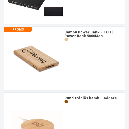
PROMO
Bambu Power Bank FITCH |
Power Bank 5000Mah
Rund trådlös bambu laddare