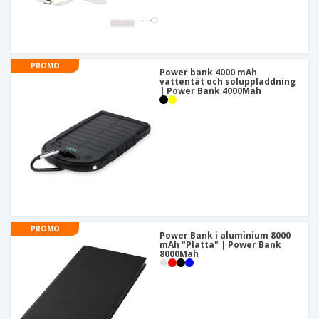
PROMO
Power bank 4000 mAh
vattentät och soluppladdning
| Power Bank 4000Mah
PROMO
Power Bank i aluminium 8000
mAh "Platta" | Power Bank
8000Mah