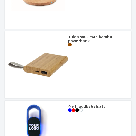
Tulda 5000 mAh bambu
powerbank
4-i-1 laddkabelsats