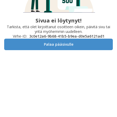
Sivua ei löytynyt!
Tarkista, että olet kirjoittanut osoitteen oikein, päivitä sivu tai
yritä myöhemmin uudelleen.
Virhe-ID:
3c0e12a6-9b68-41b5-b9ea-d0e5a6121ad1