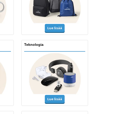
Lue lisää
Teknologia
Lue lisää