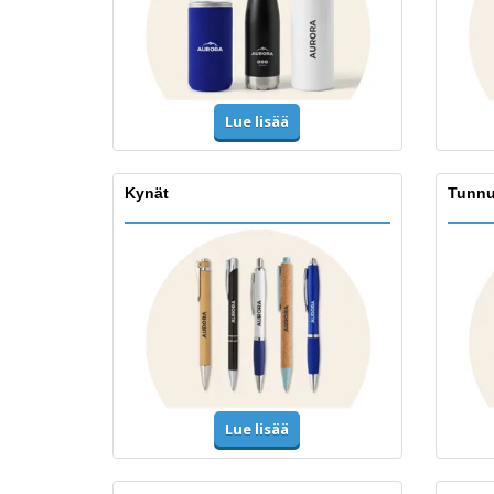
Lue lisää
Kynät
Tunnu
Lue lisää