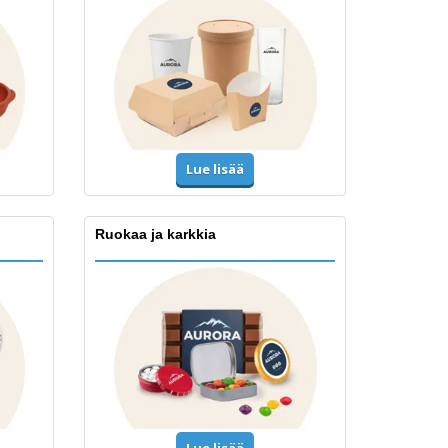
Lue lisää
Ruokaa ja karkkia