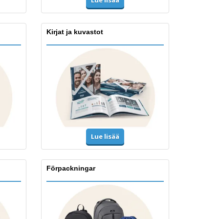
Lue lisää
Kirjat ja kuvastot
Lue lisää
Förpackningar