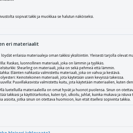
sivustolta sopivat takki ja muokkaa se halutun näköiseksi.
en eri materiaalit
 löydät erilaisia ​​materiaaleja oman takkisi yksilöintiin. Yleisesti tarjolla olevat ma
illa: Raskas, luonnollinen materiaali, joka on lämmin ja tyylikäs.
elsiturkki: Shearling on materiaali, joka on sekä pehmeä että lämmin.
ahka: Eläinten nahkasta valmistettu materiaali, joka on vahva ja kestävä.
olyesteri: Keinotekoinen materiaali, jota käytetään usein kevyissä takeissa.
uuvilla: Puuvillakasvista valmistettu kuitu, jota käytetään materiaalien, kuten de
 yllä luetelluilla materiaaleilla on omat hyvät ja huonot puolensa. Sinun on otettava
ttää takkiasi ja käyttötarkoitus, kuten työ, ulkoilu, juhlat, kuinka mukava ja istuva
 asioita, jotka sinun on otettava huomioon, kun etsit itsellesi sopivinta takkia.
nko bleiseri juhlavaate?