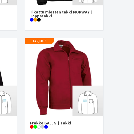
Tikattu miesten takki NORWAY |
Toppatakki
TARJOUS
a
Frakke GALEN | Takki