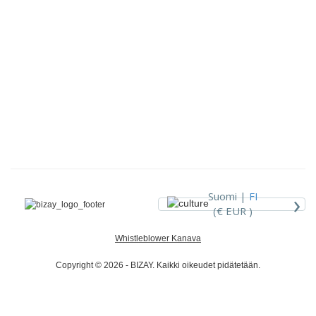
›
Suomi |
FI
(€ EUR )
Whistleblower Kanava
Copyright © 2026 - BIZAY. Kaikki oikeudet pidätetään.