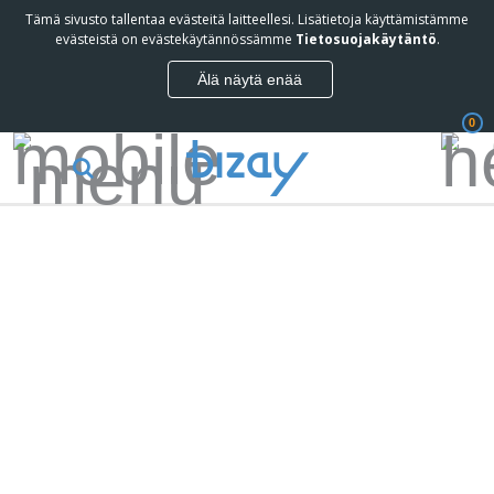
Tämä sivusto tallentaa evästeitä laitteellesi. Lisätietoja käyttämistämme
evästeistä on evästekäytännössämme
Tietosuojakäytäntö
.
Älä näytä enää
0