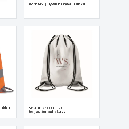
Korntex | Hyvin näkyvä laukku
aukku
SHOOP REFLECTIVE
heijastinnauhakassi