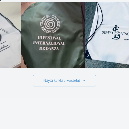
Näytä kaikki arvostelut