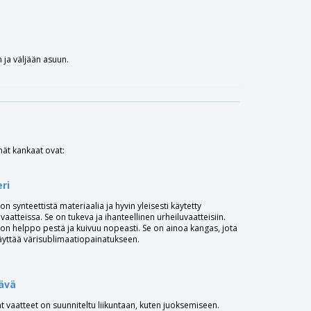
n ja väljään asuun.
mät kankaat ovat:
ri
on synteettistä materiaalia ja hyvin yleisesti käytetty
vaatteissa. Se on tukeva ja ihanteellinen urheiluvaatteisiin.
 on helppo pestä ja kuivuu nopeasti. Se on ainoa kangas, jota
äyttää värisublimaatiopainatukseen.
ävä
t vaatteet on suunniteltu liikuntaan, kuten juoksemiseen.