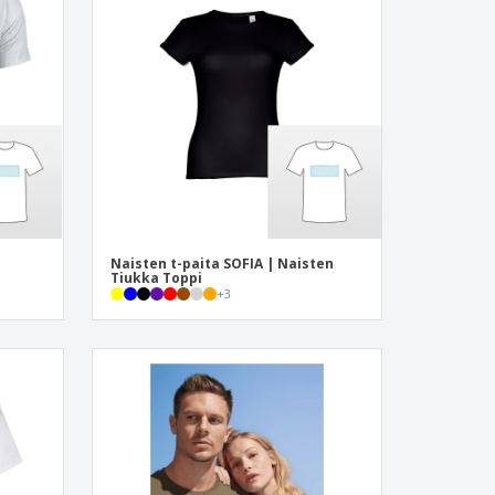
Naisten t-paita SOFIA | Naisten
Tiukka Toppi
+
3