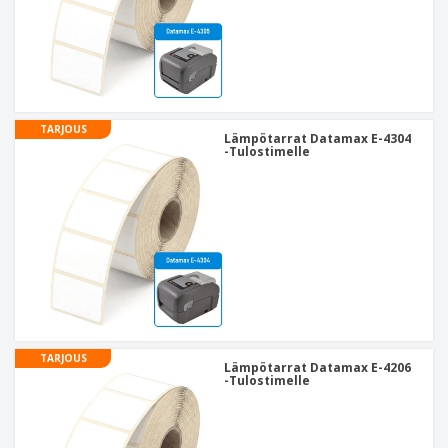
TARJOUS
Lämpötarrat Datamax E-4304
-Tulostimelle
TARJOUS
Lämpötarrat Datamax E-4206
-Tulostimelle