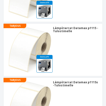
TARJOUS
Lämpötarrat Datamax p1115 -
Tulostimelle
TARJOUS
Lämpötarrat Datamax p1115s
-Tulostimelle