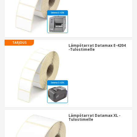
TARJOUS
Lämpötarrat Datamax E-4204
-Tulostimelle
Lämpötarrat Datamax XL -
Tulostimelle