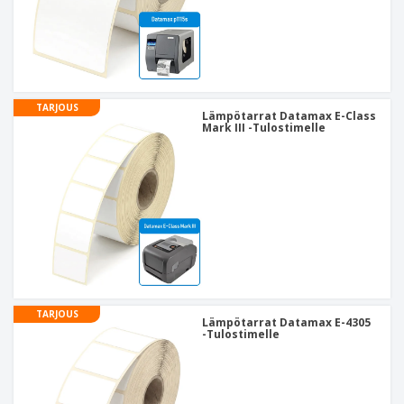
TARJOUS
Lämpötarrat Datamax E-Class
Mark III -Tulostimelle
TARJOUS
Lämpötarrat Datamax E-4305
-Tulostimelle