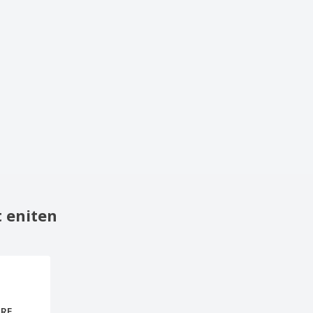
 eniten
ORE