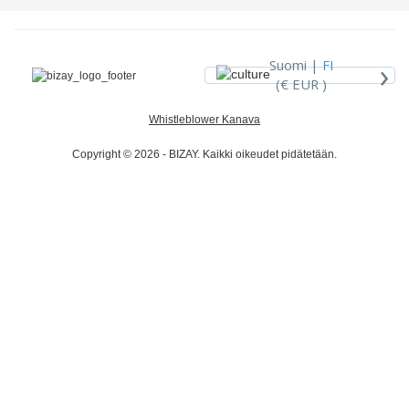
›
Suomi |
FI
(€ EUR )
Whistleblower Kanava
Copyright © 2026 - BIZAY. Kaikki oikeudet pidätetään.