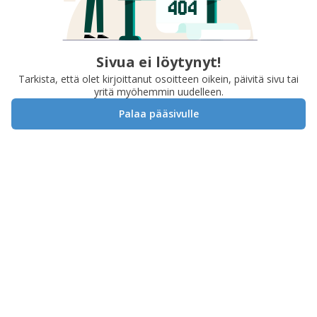
Sivua ei löytynyt!
Tarkista, että olet kirjoittanut osoitteen oikein, päivitä sivu tai
yritä myöhemmin uudelleen.