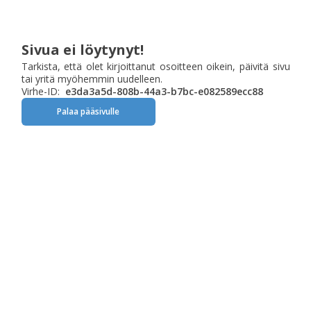
Sivua ei löytynyt!
Tarkista, että olet kirjoittanut osoitteen oikein, päivitä sivu
tai yritä myöhemmin uudelleen.
Virhe-ID:
e3da3a5d-808b-44a3-b7bc-e082589ecc88