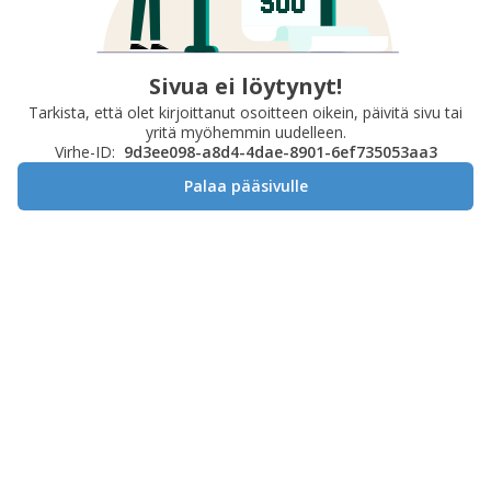
Sivua ei löytynyt!
Tarkista, että olet kirjoittanut osoitteen oikein, päivitä sivu tai
yritä myöhemmin uudelleen.
Virhe-ID:
9d3ee098-a8d4-4dae-8901-6ef735053aa3