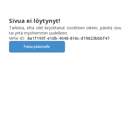
Sivua ei löytynyt!
Tarkista, että olet kirjoittanut osoitteen oikein, päivitä sivu
tai yritä myöhemmin uudelleen.
Virhe-ID:
8a1f193f-e1db-4048-816c-d19623bbbf47