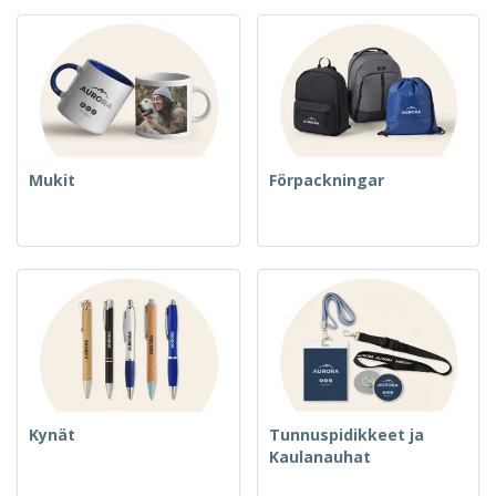
Mukit
Förpackningar
Kynät
Tunnuspidikkeet ja
Kaulanauhat