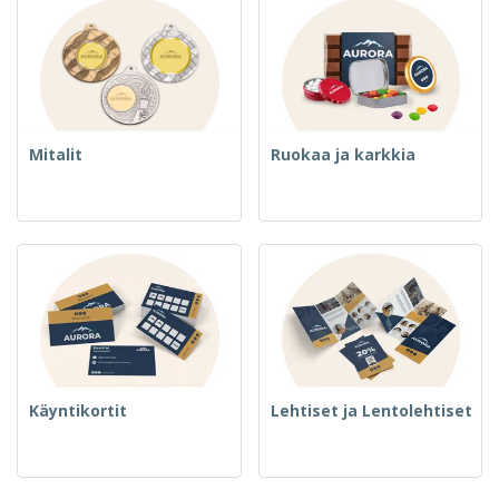
Mitalit
Ruokaa ja karkkia
Käyntikortit
Lehtiset ja Lentolehtiset