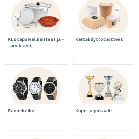
Ruokapalvelulaitteet ja -
Kertakäyttötuotteet
tarvikkeet
Rannekellot
Kupit ja pokaalit