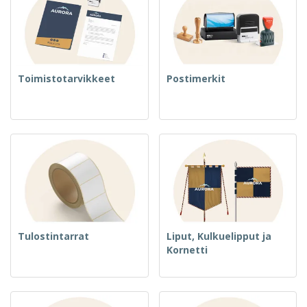
Toimistotarvikkeet
Postimerkit
Tulostintarrat
Liput, Kulkuelipput ja
Kornetti