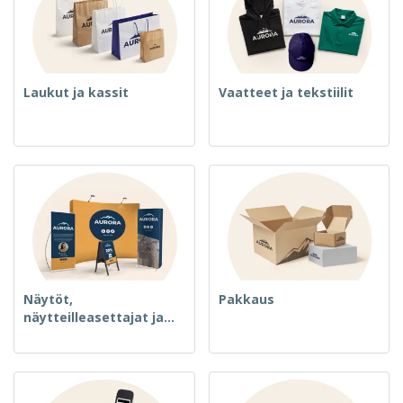
Laukut ja kassit
Vaatteet ja tekstiilit
Näytöt,
Pakkaus
näytteilleasettajat ja
merkki