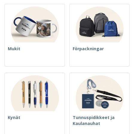
Mukit
Förpackningar
Kynät
Tunnuspidikkeet ja
Kaulanauhat