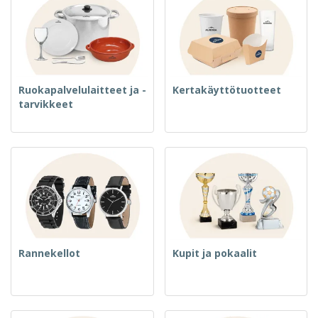
Ruokapalvelulaitteet ja -
Kertakäyttötuotteet
tarvikkeet
Rannekellot
Kupit ja pokaalit