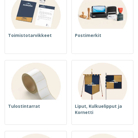
Toimistotarvikkeet
Postimerkit
Tulostintarrat
Liput, Kulkuelipput ja
Kornetti