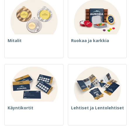
Mitalit
Ruokaa ja karkkia
Käyntikortit
Lehtiset ja Lentolehtiset