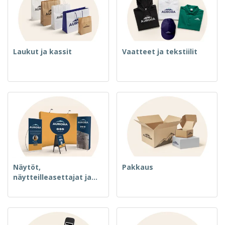
Laukut ja kassit
Vaatteet ja tekstiilit
Näytöt,
Pakkaus
näytteilleasettajat ja
merkki