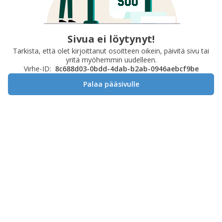
Sivua ei löytynyt!
Tarkista, että olet kirjoittanut osoitteen oikein, päivitä sivu tai
yritä myöhemmin uudelleen.
Virhe-ID:
8c688d03-0bdd-4dab-b2ab-0946aebcf9be