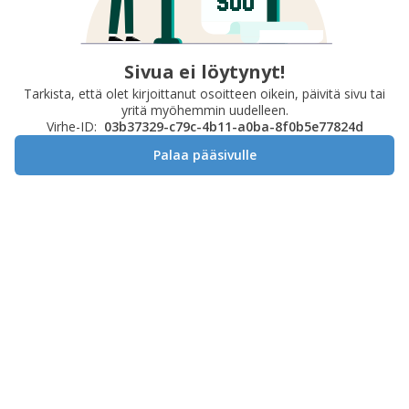
Sivua ei löytynyt!
Tarkista, että olet kirjoittanut osoitteen oikein, päivitä sivu tai
yritä myöhemmin uudelleen.
Virhe-ID:
03b37329-c79c-4b11-a0ba-8f0b5e77824d