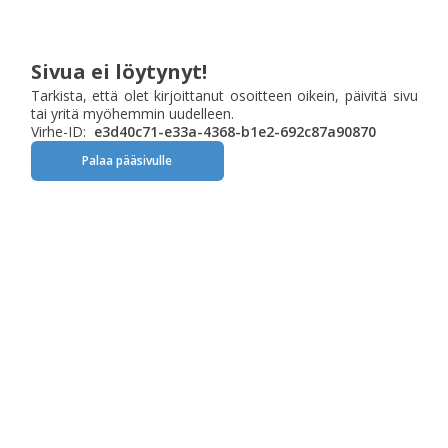
Sivua ei löytynyt!
Tarkista, että olet kirjoittanut osoitteen oikein, päivitä sivu
tai yritä myöhemmin uudelleen.
Virhe-ID:
e3d40c71-e33a-4368-b1e2-692c87a90870