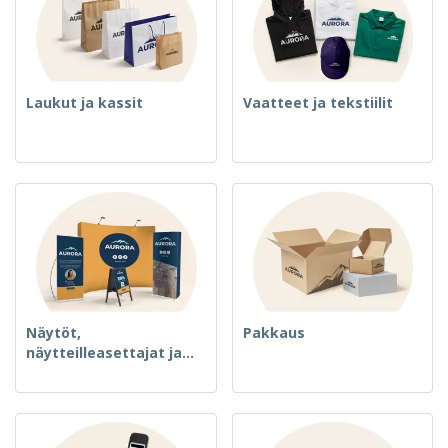
Laukut ja kassit
Vaatteet ja tekstiilit
Näytöt,
Pakkaus
näytteilleasettajat ja
merkki