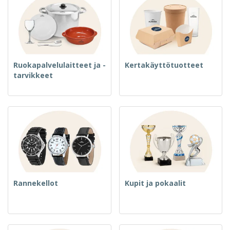
Ruokapalvelulaitteet ja -
Kertakäyttötuotteet
tarvikkeet
Rannekellot
Kupit ja pokaalit