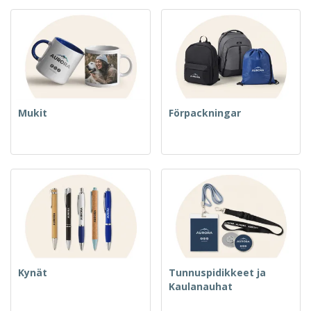
Mukit
Förpackningar
Kynät
Tunnuspidikkeet ja
Kaulanauhat