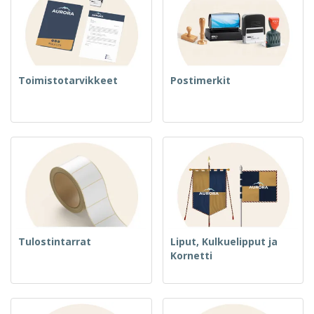
Toimistotarvikkeet
Postimerkit
Tulostintarrat
Liput, Kulkuelipput ja
Kornetti