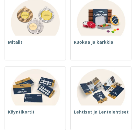
Mitalit
Ruokaa ja karkkia
Käyntikortit
Lehtiset ja Lentolehtiset