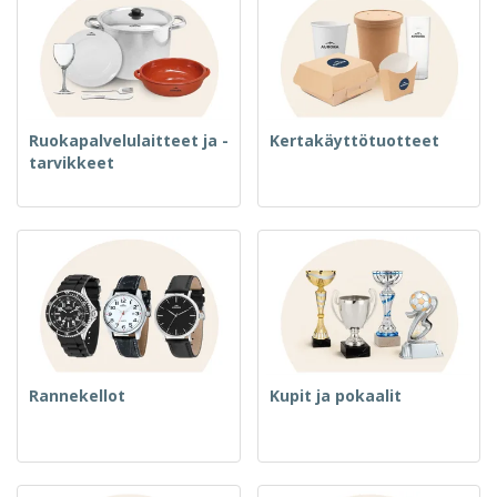
Ruokapalvelulaitteet ja -
Kertakäyttötuotteet
tarvikkeet
Rannekellot
Kupit ja pokaalit