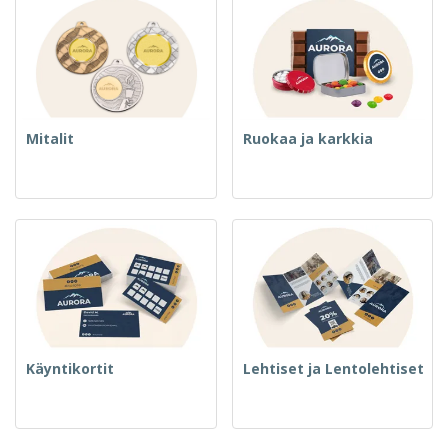
Mitalit
Ruokaa ja karkkia
Käyntikortit
Lehtiset ja Lentolehtiset