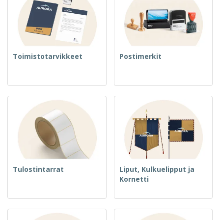
Toimistotarvikkeet
Postimerkit
Tulostintarrat
Liput, Kulkuelipput ja
Kornetti