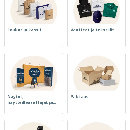
Laukut ja kassit
Vaatteet ja tekstiilit
Näytöt,
Pakkaus
näytteilleasettajat ja
merkki