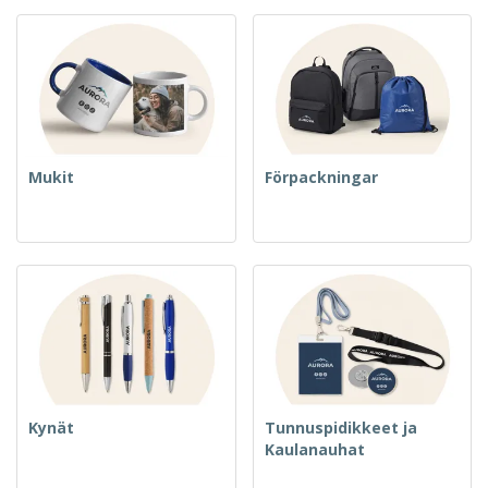
Mukit
Förpackningar
Kynät
Tunnuspidikkeet ja
Kaulanauhat